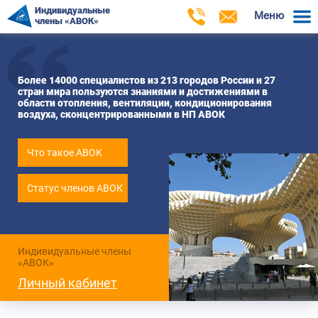
Индивидуальные
Меню
члены «АВОК»
Более 14000 специалистов из 213 городов России и 27
стран мира пользуются знаниями и достижениями в
области отопления, вентиляции, кондиционирования
воздуха, сконцентрированными в НП АВОК
Что такое АВОК
Статус членов АВОК
Индивидуальные члены
«АВОК»
Личный кабинет