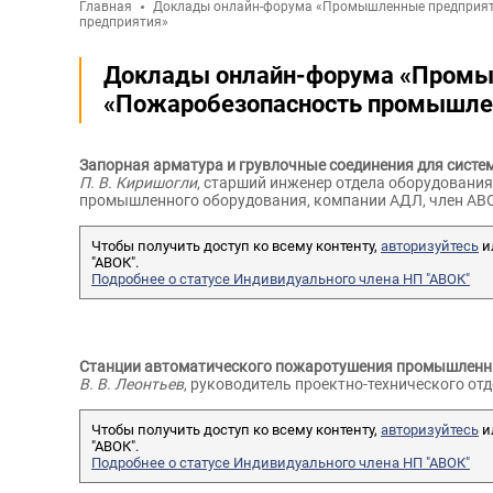
Главная
Доклады онлайн-форума «Промышленные предприят
предприятия»
Доклады онлайн-форума «Промы
«Пожаробезопасность промышлен
Запорная арматура и грувлочные соединения для сист
П. В. Киришогли
, старший инженер отдела оборудовани
промышленного оборудования, компании АДЛ, член АВ
Чтобы получить доступ ко всему контенту,
авторизуйтесь
и
"АВОК".
Подробнее о статусе Индивидуального члена НП "АВОК"
Станции автоматического пожаротушения промышленн
В. В. Леонтьев
, руководитель проектно-технического от
Чтобы получить доступ ко всему контенту,
авторизуйтесь
и
"АВОК".
Подробнее о статусе Индивидуального члена НП "АВОК"