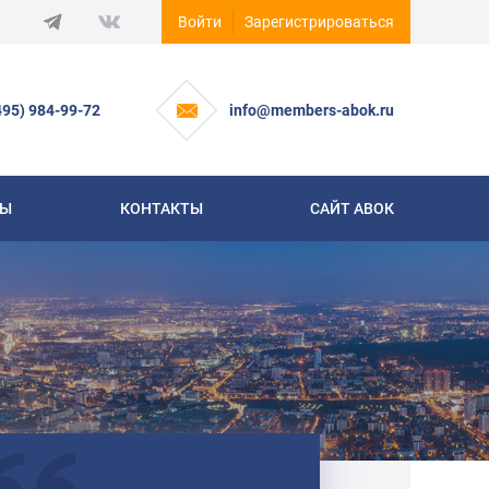
Войти
Зарегистрироваться
495) 984-99-72
info@members-abok.ru
СЫ
КОНТАКТЫ
САЙТ АВОК