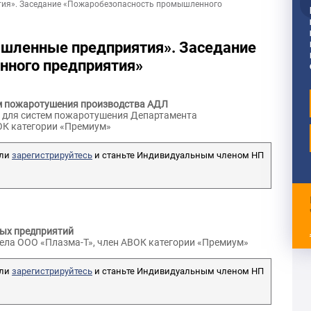
ия». Заседание «Пожаробезопасность промышленного
шленные предприятия». Заседание
ного предприятия»
ем пожаротушения производства АДЛ
я для систем пожаротушения Департамента
ОК категории «Премиум»
ли
зарегистрируйтесь
и станьте Индивидуальным членом НП
ых предприятий
дела ООО «Плазма-Т», член АВОК категории «Премиум»
ли
зарегистрируйтесь
и станьте Индивидуальным членом НП