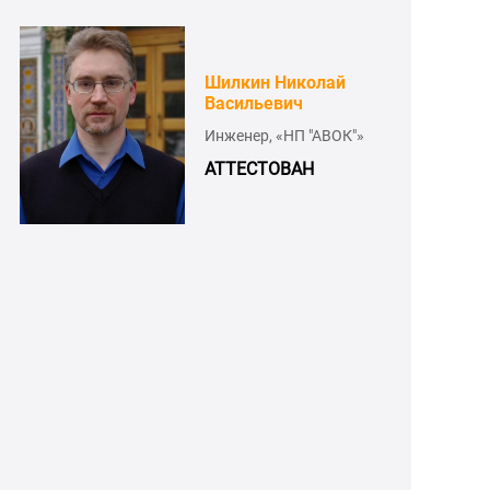
Шилкин Николай
Васильевич
Инженер, «НП "АВОК"»
»
АТТЕСТОВАН