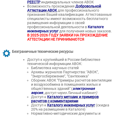
РЕЕСТР
индивидуальных членов АВОК
Возможность прохождения
Добровольной
Аттестации АВОК
для профессионального
признания Вашей квалификации. Аттестованные
специалисты имеют возможность бесплатного
размещения информации о своей
профессиональной деятельности в
Каталоге
инженерных услуг
для получения новых заказов.
В 2025-2026 ГОДУ ЗАЯВКИ НА ПРОХОЖДЕНИЕ
АТТЕСТАЦИИ НЕ ПРИНИМАЮТСЯ
Безграничные технические ресурсы
Доступ к крупнейшей в России библиотеке
технической информации АВОК:
Библиотека научных статей
Архивы журналов Партнерства: "АВОК",
"Энергосбережение", "Сантехника"
Сборник АВОК "Примеры расчетов вентиляции
и воздухообмена в помещениях жилых и
общественных зданий" (
электронная
версия
,
доступ через Личный кабинет)
Доступ к
Каталогу методик и примеров
расчетов с комментариями
Доступ к
Каталогу инженерных услуг
(скидка
20% на размещение в Каталоге)
Нормативно-методические документы и