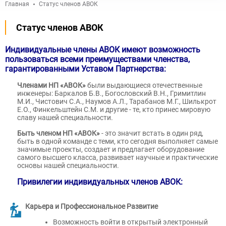
Главная
Статус членов АВОК
Статус членов АВОК
Индивидуальные члены АВОК имеют возможность
пользоваться всеми преимуществами членства,
гарантированными Уставом Партнерства:
Членами НП «АВОК»
были выдающиеся отечественные
инженеры: Баркалов Б.В., Богословский В.Н., Гримитлин
М.И., Чистович С.А., Наумов А.Л., Тарабанов М.Г., Шилькрот
Е.О., Финкельштейн С.М. и другие - те, кто принес мировую
славу нашей специальности.
Быть членом НП «АВОК»
- это значит встать в один ряд,
быть в одной команде с теми, кто сегодня выполняет самые
значимые проекты, создает и предлагает оборудование
самого высшего класса, развивает научные и практические
основы нашей специальности.
Привилегии индивидуальных членов АВОК:
Карьера и Профессиональное Развитие
Возможность войти в открытый электронный