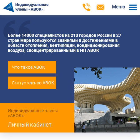
Индивидуальные
Меню
члены «АВОК»
Более 14000 специалистов из 213 городов России и 27
стран мира пользуются знаниями и достижениями в
области отопления, вентиляции, кондиционирования
воздуха, сконцентрированными в НП АВОК
Что такое АВОК
Статус членов АВОК
Индивидуальные члены
«АВОК»
Личный кабинет