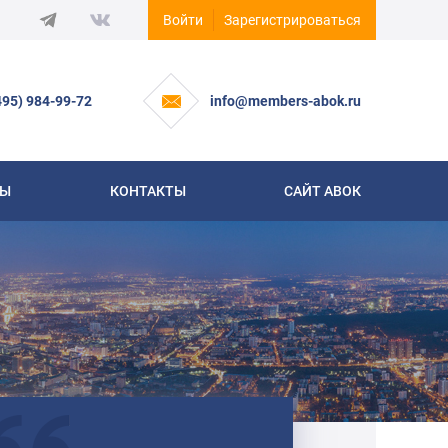
Войти
Зарегистрироваться
495) 984-99-72
info@members-abok.ru
СЫ
КОНТАКТЫ
САЙТ АВОК