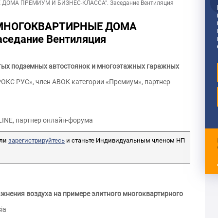
ДОМА ПРЕМИУМ И БИЗНЕС-КЛАССА". Заседание Вентиляция
 "МНОГОКВАРТИРНЫЕ ДОМА
седание Вентиляция
ытых подземных автостоянок и многоэтажных гаражных
РОКС РУС», член АВОК категории «Премиум», партнер
ILINE, партнер онлайн-форума
ли
зарегистрируйтесь
и станьте Индивидуальным членом НП
жнения воздуха на примере элитного многоквартирного
ia