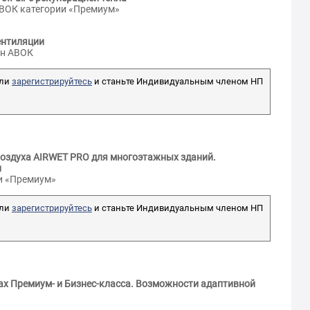
ВОК категории «Премиум»
ентиляции
ен АВОК
ли
зарегистрируйтесь
и станьте Индивидуальным членом НП
оздуха AIRWET PRO для многоэтажных зданий.
и
ии «Премиум»
ли
зарегистрируйтесь
и станьте Индивидуальным членом НП
х Премиум- и Бизнес-класса. Возможности адаптивной