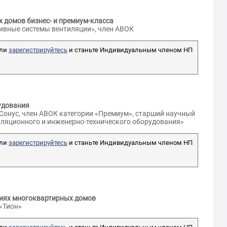
 домов бизнес- и премиум-класса
ивные системы вентиляции», член АВОК
ли
зарегистрируйтесь
и станьте Индивидуальным членом НП
удования
оСонус, член АВОК категории «Премиум», старший научный
ляционного и инженерно-технического оборудования»
ли
зарегистрируйтесь
и станьте Индивидуальным членом НП
ниях многоквартирных домов
«Тион»