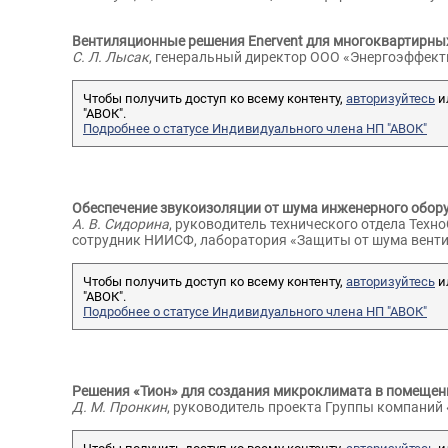
Вентиляционные решения Enervent для многоквартирных
C. Л. Лысак
, генеральный директор ООО «Энергоэффект
Чтобы получить доступ ко всему контенту,
авторизуйтесь
и
"АВОК".
Подробнее о статусе Индивидуального члена НП "АВОК"
Обеспечение звукоизоляции от шума инженерного обор
А. В. Сидорина
, руководитель технического отдела Техн
сотрудник НИИСФ, лаборатория «Защиты от шума венти
Чтобы получить доступ ко всему контенту,
авторизуйтесь
и
"АВОК".
Подробнее о статусе Индивидуального члена НП "АВОК"
Решения «Тион» для создания микроклимата в помеще
Д. М. Пронкин
, руководитель проекта Группы компаний 