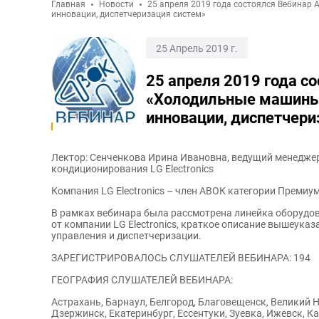
Главная
Новости
25 апреля 2019 года состоялся Вебинар А
инновации, диспетчеризация систем»
25 Апрель 2019 г.
25 апреля 2019 года с
«Холодильные машины о
инновации, диспетчери
Лектор: Сенченкова Ирина Ивановна, ведущий менедже
кондиционирования LG Electronics
Компания LG Electronics – член АВОК категории Премиум
В рамках вебинара была рассмотрена линейка оборудов
от компании LG Electronics, краткое описание вышеуказ
управления и диспетчеризации.
ЗАРЕГИСТРИРОВАЛОСЬ СЛУШАТЕЛЕЙ ВЕБИНАРА: 194
ГЕОГРАФИЯ СЛУШАТЕЛЕЙ ВЕБИНАРА:
Астрахань, Барнаул, Белгород, Благовещенск, Великий 
Дзержинск, Екатеринбург, Ессентуки, Зуевка, Ижевск, К