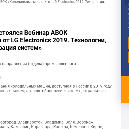
ВОК «Холодильные машины от LG Electronics 2019. Технологии,
остоялся Вебинар АВОК
т LG Electronics 2019. Технологии,
зация систем»
р направления (отдела) промышленного
.
ания холодильных машин, доступная в России в 2019 году
анных систем, а также обновление систем центрального
Новгород, Владивосток, Владимир, Воля, Воронеж,
азань, Камышин, Караганда, Кашира, Кемерово, Киров,