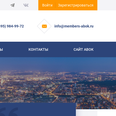
Войти
Зарегистрироваться
495) 984-99-72
info@members-abok.ru
СЫ
КОНТАКТЫ
САЙТ АВОК