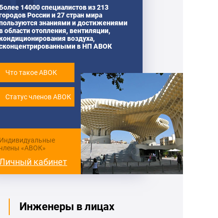
Более 14000 специалистов из 213
городов России и 27 стран мира
пользуются знаниями и достижениями
в области отопления, вентиляции,
кондиционирования воздуха,
сконцентрированными в НП АВОК
Что такое АВОК
Статус членов АВОК
Индивидуальные
члены «АВОК»
Личный кабинет
Инженеры в лицах