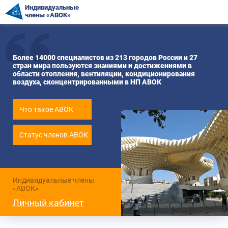
Индивидуальные
члены «АВОК»
Более 14000 специалистов из 213 городов России и 27
стран мира пользуются знаниями и достижениями в
области отопления, вентиляции, кондиционирования
воздуха, сконцентрированными в НП АВОК
Что такое АВОК
Статус членов АВОК
Индивидуальные члены
«АВОК»
Личный кабинет