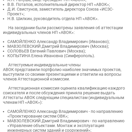
В.В. Потапов, исполнительный директор НП «АВОК»;
Д.И. Свистунов, заместитель директора Союза «ИСЗС-
Проект»;
Н.В. Шилкин, руководитель отдела НП «АВОК».
На заседании были рассмотрены заявления об аттестации
индивидуальных членов НП «АВОК»:
САМОЙЛЕНКО Александр Владимирович (Иваново);
МАВЗОЛЕВСКИЙ Дмитрий Владимирович (Москва);
СОЛОВЬЕВ Евгений Павлович (Москва);
КОПЫТИНА Елена Ивановна (Симферополь).
Аттестуемые индивидуальные члены
АВОК представили портфолио наиболее значимых проектов,
выступили со своими презентациями и ответили на вопросы
членов Аттестационной комиссии.
Аттестационная комиссия оценила квалификацию каждого
соискателя и после обсуждения приняла решение выдать
Аттестаты АВОК следующим специалистам (индивидуальным
членам НП «АВОК»):
САМОЙЛЕНКО Александр Владимирович - по направлению
«Проектирование систем ОВК»;
МАВЗОЛЕВСКИЙ Дмитрий Владимирович - по направлению
«Управление объектами. Монтаж и эксплуатация
инженерных систем зданий и сооружений»;