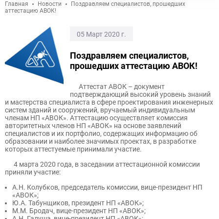
Главная
Новости
Поздравляем специалистов, прошедших
аттестацию АВОК!
05 Март 2020 г.
Поздравляем специалистов,
прошедших аттестацию АВОК!
Аттестат АВОК – документ
подтверждающий высокий уровень знаний
и мастерства специалиста в сфере проектирования инженерных
систем зданий и сооружений, вручаемый индивидуальным
членам НП «АВОК». Аттестацию осуществляет комиссия
авторитетных членов НП «АВОК» на основе заявлений
специалистов и их портфолио, содержащих информацию об
образовании и наиболее значимых проектах, в разработке
которых аттестуемые принимали участие.
4 марта 2020 года, в заседании аттестационной комиссии
приняли участие:
А.Н. Колубков, председатель комиссии, вице-президент НП
«АВОК»;
Ю.А. Табунщиков, президент НП «АВОК»;
М.М. Бродач, вице-президент НП «АВОК»;
А.Н. Галуша, вице-президент НП «АВОК»;