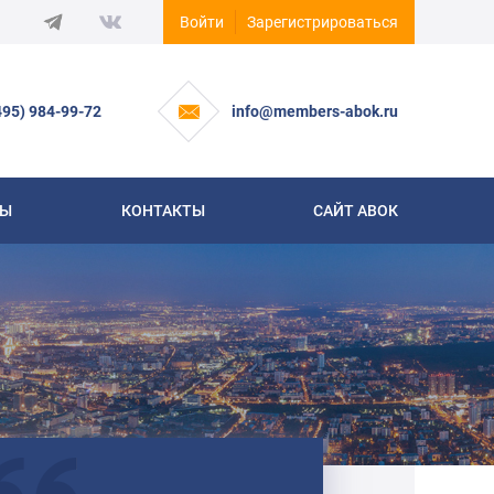
Войти
Зарегистрироваться
495) 984-99-72
info@members-abok.ru
СЫ
КОНТАКТЫ
САЙТ АВОК