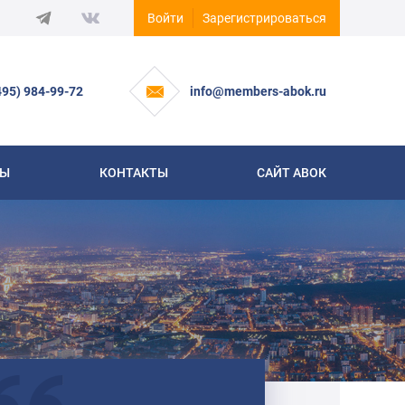
Войти
Зарегистрироваться
495) 984-99-72
info@members-abok.ru
СЫ
КОНТАКТЫ
САЙТ АВОК