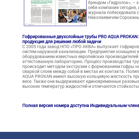
брендом «Гидролок», – 
себя компания сегодня,
журнала побеседовала 
Николаевичем Сорокин
Гофрированные двухслойные трубы PRO AQUA PROKAN: 
продукция для решения любой задачи
С 2005 года завод НПО «ПРО АКВА» выпускает гофрир
систем наружной канализации. Предприятие оснащено
оборудованием известных европейских производителей 
аттестованную лабораторию. Процесс производства т
происходит методом экструзии с формованием гофры н
сваркой слоев между собой в местах их контакта. Пол
AQUA PROKAN имеют высокую кольцевую жесткость пр
весе. Также они выдерживают единовременные разовы
высоких температур жидкостей и отличаются стойкость
Полная версия номера доступна Индивидуальным член