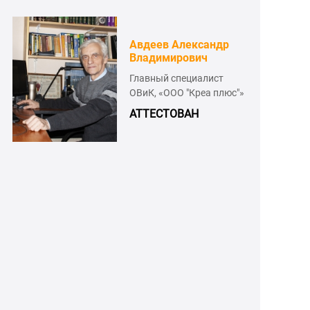
Авдеев Александр
Владимирович
,
Главный специалист
МО
ОВиК, «ООО "Креа плюс"»
АТТЕСТОВАН