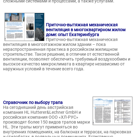
сложными системами и процессами, а также услугами.
Приточно-вытяжная механическая
вентиляция в многоквартирном жилом
доме: опыт Екатеринбурга
Приточно-вытяжная механическая
вентиляция в многоэтажном жилом здании – пока
нераспространенная практика в российском жилищном
строительстве. Такое решение, в отличии от естественной
вентиляции, позволяет обеспечить требуемый воздухообмен и
высокое качество микроклимата в квартире независимо от
наружных условий в течение всего года.
Справочник по выбору трапа
На сегодняшний день австрийская
компания HL Hutterer&Lechner GmbH и
российская компания ООО «ХЛ-РУС»
производят более 150 видов трапов марки
HL. Эти трапы могут применяться во
внутренних помещениях, на балконах и террасах, на парковках
и стилобатах, в подвальных помещениях. Естественно,