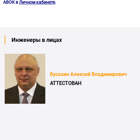
АВОК в
Личном кабинете
.
Инженеры в лицах
Бусахин Алексей Владимирович
АТТЕСТОВАН