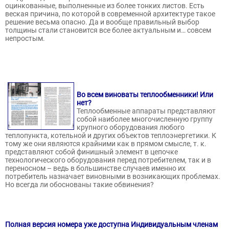
оцинкованные, выполненные из более тонких листов. Есть
веская причина, по которой в современной архитектуре такое
решение весьма опасно. Да и вообще правильный выбор
толщины стали становится все более актуальным и… совсем
непростым.
Во всем виноваты теплообменники! Или
нет?
Теплообменные аппараты представляют
собой наиболее многочисленную группу
крупного оборудования любого
теплопункта, котельной и других объектов теплоэнергетики. К
тому же они являются крайними как в прямом смысле, т. к.
представляют собой финишный элемент в цепочке
технологического оборудования перед потребителем, так и в
переносном – ведь в большинстве случаев именно их
потребитель назначает виновными в возникающих проблемах.
Но всегда ли обоснованы такие обвинения?
Полная версия номера уже доступна Индивидуальным членам