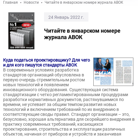
Главная
Новости
Читайте в январском номере журнала АВОК
24 Январь 2022 г.
Читайте в январском номере
журнала АВОК
Куда податься проектировщику? Для чего
и для кого пишутся стандарты АВОК
В современных условиях разработка
стандартов организаций обусловлена в
первую очередь стремительным ростом
новых технологий и появлением
инновационного оборудования. Существующая система
стандартизации с четко регламентированными процедурами
разработки нормативных документов, растянувшимися по
времени, не успевает за общим темпом развития новых
технологий и включением требований по их внедрению в
соответствующие своды правил. Стандарт организации – это,
безусловно, хорошая альтернатива для скорейшего внедрения в
практику современных требований, касающихся
проектирования, строительства и эксплуатации различных
объектов, начиная от приборов и устройств и заканчивая