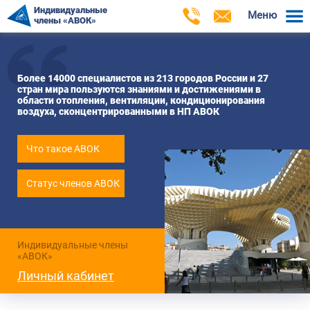
Индивидуальные
Меню
члены «АВОК»
Более 14000 специалистов из 213 городов России и 27
стран мира пользуются знаниями и достижениями в
области отопления, вентиляции, кондиционирования
воздуха, сконцентрированными в НП АВОК
Что такое АВОК
Статус членов АВОК
Индивидуальные члены
«АВОК»
Личный кабинет