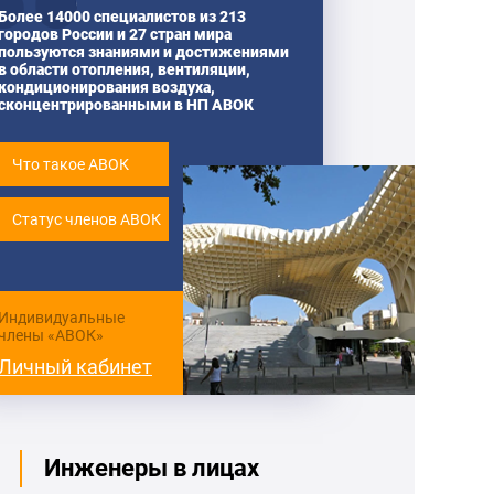
Более 14000 специалистов из 213
городов России и 27 стран мира
пользуются знаниями и достижениями
в области отопления, вентиляции,
кондиционирования воздуха,
сконцентрированными в НП АВОК
Что такое АВОК
Статус членов АВОК
Индивидуальные
члены «АВОК»
Личный кабинет
Инженеры в лицах