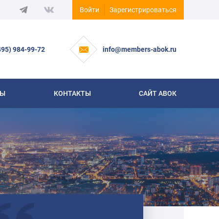
Войти
Зарегистрироваться
495) 984-99-72
info@members-abok.ru
СЫ
КОНТАКТЫ
САЙТ АВОК