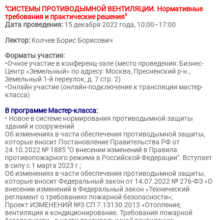
"СИСТЕМЫ ПРОТИВОДЫМНОЙ ВЕНТИЛЯЦИИ. Нормативные
требования и практические решения"
Дата проведения:
15 декабря 2022 года, 10:00–17:00
Лектор:
Колчев Борис Борисович
Форматы участия:
•Очное участие в конференц-зале (место проведения: Бизнес-
Центр «Земельный» по адресу: Москва, Пресненский р-н.,
Земельный 1-й переулок, д. 7 стр. 2)
•Онлайн участие (онлайн-подключение к трансляции мастер-
класса)
В программе Мастер-класса:
• Новое в системе нормирования противодымной защиты
зданий и сооружений
Об изменениях в части обеспечения противодымной защиты,
которые вносит Постановление Правительства РФ от
24.10.2022 № 1885 "О внесении изменений в Правила
противопожарного режима в Российской Федерации". Вступает
в силу с 1 марта 2023 г.;
Об изменениях в части обеспечения противодымной защиты,
которые вносит Федеральный закон от 14.07.2022 № 276-ФЗ «О
внесении изменений в Федеральный закон «Технический
регламент о требованиях пожарной безопасности»;
Проект ИЗМЕНЕНИЙ №3 СП 7.13130.2013 «Отопление,
вентиляция и кондиционирование. Требования пожарной