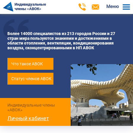
Индивидуальные
Меню
члены «АВОК»
Более 14000 специалистов из 213 городов России и 27
стран мира пользуются знаниями и достижениями в
области отопления, вентиляции, кондиционирования
воздуха, сконцентрированными в НП АВОК
Что такое АВОК
Статус членов АВОК
Индивидуальные члены
«АВОК»
Личный кабинет