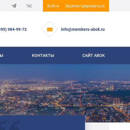
Войти
Зарегистрироваться
495) 984-99-72
info@members-abok.ru
СЫ
КОНТАКТЫ
САЙТ АВОК