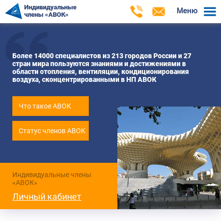
Индивидуальные
Меню
члены «АВОК»
Более 14000 специалистов из 213 городов России и 27
стран мира пользуются знаниями и достижениями в
области отопления, вентиляции, кондиционирования
воздуха, сконцентрированными в НП АВОК
Что такое АВОК
Статус членов АВОК
Индивидуальные члены
«АВОК»
Личный кабинет