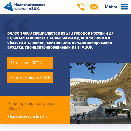
Индивидуальные
Меню
члены «АВОК»
Более 14000 специалистов из 213 городов России и 27
стран мира пользуются знаниями и достижениями в
области отопления, вентиляции, кондиционирования
воздуха, сконцентрированными в НП АВОК
Что такое АВОК
Статус членов АВОК
Индивидуальные члены
«АВОК»
Личный кабинет