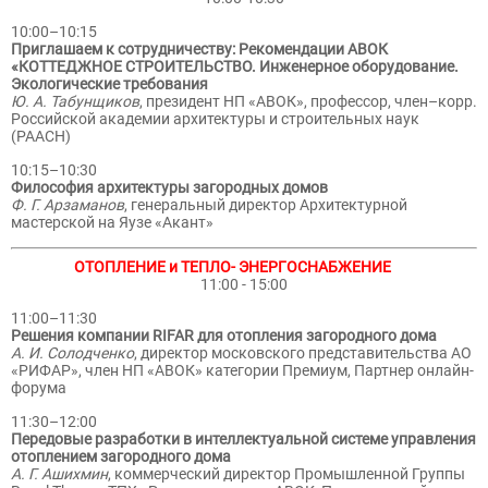
10:00–10:15
Приглашаем к сотрудничеству: Рекомендации АВОК
«КОТТЕДЖНОЕ СТРОИТЕЛЬСТВО. Инженерное оборудование.
Экологические требования
Ю. А. Табунщиков
, президент НП «АВОК», профессор, член–корр.
Российской академии архитектуры и строительных наук
(РААСН)
10:15–10:30
Философия архитектуры загородных домов
Ф. Г. Арзаманов
, генеральный директор Архитектурной
мастерской на Яузе «Акант»
ОТОПЛЕНИЕ и ТЕПЛО- ЭНЕРГОСНАБЖЕНИЕ
11:00 - 15:00
11:00–11:30
Решения компании RIFAR для отопления загородного дома
А. И. Солодченко
, директор московского представительства АО
«РИФАР», член НП «АВОК» категории Премиум, Партнер онлайн-
форума
11:30–12:00
Передовые разработки в интеллектуальной системе управления
отоплением загородного дома
А. Г. Ашихмин
, коммерческий директор Промышленной Группы