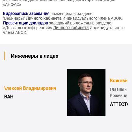
«АНФАС»
Видеозапись заседания
размещена в разделе
"Вебинары"
Личного кабинета
Индивидуального члена АВОК.
Презентации докладов
заседаний выложены в разделе
«Доклады конференций»
Личного кабинета
Индивидуального
члена АВОК.
Инженеры в лицах
Кожевников Владимир 
адимирович
Главный специалист ОВиК,
Кожевников В.В.»
АТТЕСТОВАН