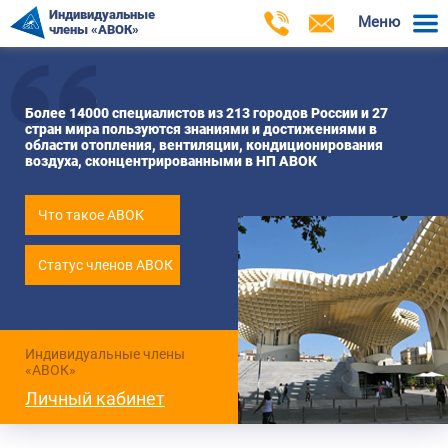
Индивидуальные
Меню
члены «АВОК»
Более 14000 специалистов из 213 городов России и 27
стран мира пользуются знаниями и достижениями в
области отопления, вентиляции, кондиционирования
воздуха, сконцентрированными в НП АВОК
Что такое АВОК
Статус членов АВОК
Индивидуальные члены
«АВОК»
Личный кабинет