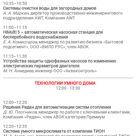
10:35–10:50
Системы очистки воды для загородных домов
А. А. Маркин
, директор производственно-инжинирингового
подразделения AWT, Компания AWT
11:00–11:15
HiMulti 5 – автоматическая насосная станция для
бесперебойного водоснабжения
Е. А. Комиссаров
, менеджер по развитию бизнеса «Бытовой
подсегмент», ООО «ВИЛО РУС», член АВОК
11:15–11:30
Устройства защиты однофазных насосов по изменению
электрических параметров двигателя
М. Н. Ахмедиев
, инженер ООО «Акваконтроль»
ТЕХНОЛОГИИ УМНОГО ДОМА
12:00 - 13:30
12:00–12:20
Решения Ридан для автоматизации систем отопления
Д. Ю. Плотников
, менеджер по работе с ключевыми клиентами,
Компания «Ридан», член АВОК категории Премиум
12:20–12:35
Система умного микроклимата от компании ТИОН