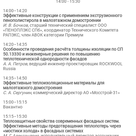
14:00 - 15:30
14:00–14:20
Эффективные конструкции с применением экструзионного
пенополистирола в малоэтажном домостроении
И. В. Бочков
, старший технический специалист ООО
«ПЕНОПЛЭКС СПб», координатор Технического Комитета
РАПЭКС, член АВОК категории Премиум
14:20–14:35
Особенности проведения расчёта толщины изоляции по СП
50.13330 и инженерные решения по повышению
теплотехнической однородности фасадов
А. А. Петров
, ведущий инженер-проектировщик ROCKWOOL
Russia
14:35–14:50
Эффективные теплоизоляционные материалы для
малоэтажного домостроения
С. А. Сергунин
, коммерческий директор АО «Мосстрой-31»
15:00–15:15
Вакантно
15:15–15:30
Теплозащитные свойства современных фасадных систем.
Эффективные методы предотвращения теплопотерь через
«мостики холода» в фасадных системах
М. Г. Александрия
, исполнительный директор ассоциации