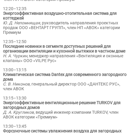
12:20–12:35
Энергоэффективная воздушно-отопительная система для
коттеджей
Ю. Д. Непомнящая
, руководитель направления проектных
продаж ООО «ВЕНТАРТ ГРУПП», член НП «АВОК» категории
Премиум
12:35–12:50
Последние новинки в сегменте доступных решений для
организации вентиляции и кухонной вытяжки в частном доме
Н. А. Чуркин
, менеджер направления «Вентиляция и оконные
клапаны» ООО «VILPE Рус»
13:00–13:15
Климатическая система Dantex для современного загородного
дома
С. В. Никонов
, генеральный директор ООО «ДАНТЕКС РУС»,
член АВОК
13:15–13:30
Энергоэффективные вентиляционные решение TURKOV для
загородных домов
Д. А. Кругликов
, ведущий инженер компании TURKOV, член
АВОК категории «Премиум»
13:30–13:45
Форсуночные системы увлажнения воздуха для загородных