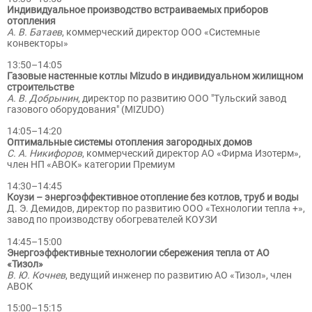
Индивидуальное производство встраиваемых приборов
отопления
А. В. Батаев
, коммерческий директор ООО «Системные
конвекторы»
13:50–14:05
Газовые настенные котлы Mizudo в индивидуальном жилищном
строительстве
А. В. Добрынин
, директор по развитию ООО "Тульский завод
газового оборудования" (MIZUDO)
14:05–14:20
Оптимальные системы отопления загородных домов
С. А. Никифоров
, коммерческий директор АО «Фирма Изотерм»,
член НП «АВОК» категории Премиум
14:30–14:45
Коузи – энергоэффективное отопление без котлов, труб и воды
Д. Э. Демидов, директор по развитию ООО «Технологии тепла +»,
завод по производству обогревателей КОУЗИ
14:45–15:00
Энергоэффективные технологии сбережения тепла от АО
«Тизол»
В. Ю. Кочнев
, ведущий инженер по развитию АО «Тизол», член
АВОК
15:00–15:15