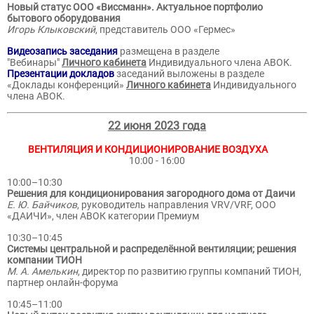
Новый статус ООО «Виссманн». Актуальное портфолио
бытового оборудования
Игорь Клыковский
, представитель ООО «Гермес»
Видеозапись заседания
размещена в разделе
"Вебинары"
Личного кабинета
Индивидуального члена АВОК.
Презентации докладов
заседаний выложены в разделе
«Доклады конференций»
Личного кабинета
Индивидуального
члена АВОК.
22 июня 2023 года
ВЕНТИЛЯЦИЯ И КОНДИЦИОНИРОВАНИЕ ВОЗДУХА
10:00 - 16:00
10:00–10:30
Решения для кондиционирования загородного дома от Даичи
Е. Ю. Байчиков
, руководитель направления VRV/VRF, ООО
«ДАИЧИ», член АВОК категории Премиум
10:30–10:45
Системы центральной и распределённой вентиляции; решения
компании ТИОН
М. А. Амелькин
, директор по развитию группы компаний ТИОН,
партнер онлайн-форума
10:45–11:00