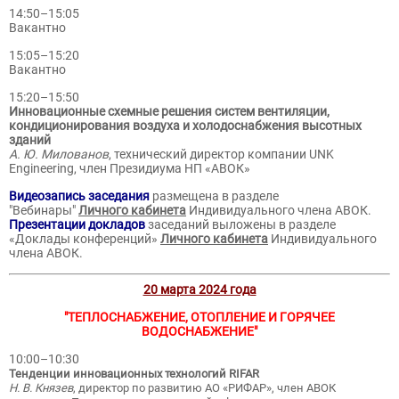
14:50–15:05
Вакантно
15:05–15:20
Вакантно
15:20–15:50
Инновационные схемные решения систем вентиляции,
кондиционирования воздуха и холодоснабжения высотных
зданий
А. Ю. Милованов
, технический директор компании UNK
Engineering, член Президиума НП «АВОК»
Видеозапись заседания
размещена в разделе
"Вебинары"
Личного кабинета
Индивидуального члена АВОК.
Презентации докладов
заседаний выложены в разделе
«Доклады конференций»
Личного кабинета
Индивидуального
члена АВОК.
20 марта 2024 года
"ТЕПЛОСНАБЖЕНИЕ, ОТОПЛЕНИЕ И ГОРЯЧЕЕ
ВОДОСНАБЖЕНИЕ"
10:00–10:30
Тенденции инновационных технологий RIFAR
Н. В. Князев
, директор по развитию АО «РИФАР», член АВОК