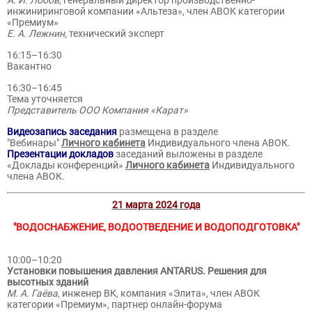
А. И. Лобов
, генеральный директор производственно-
инжиниринговой компании «Альтеза», член АВОК категории
«Премиум»
Е. А. Лежнин
, технический эксперт
16:15–16:30
Вакантно
16:30–16:45
Тема уточняется
Представитель ООО Компания «Карат»
Видеозапись заседания
размещена в разделе
"Вебинары"
Личного кабинета
Индивидуального члена АВОК.
Презентации докладов
заседаний выложены в разделе
«Доклады конференций»
Личного кабинета
Индивидуального
члена АВОК.
21 марта 2024 года
"ВОДОСНАБЖЕНИЕ, ВОДООТВЕДЕНИЕ И ВОДОПОДГОТОВКА"
10:00–10:20
Установки повышения давления ANTARUS. Решения для
высотных зданий
М. А. Гаёва
, инженер ВК, компания «Элита», член АВОК
категории «Премиум», партнер онлайн-форума