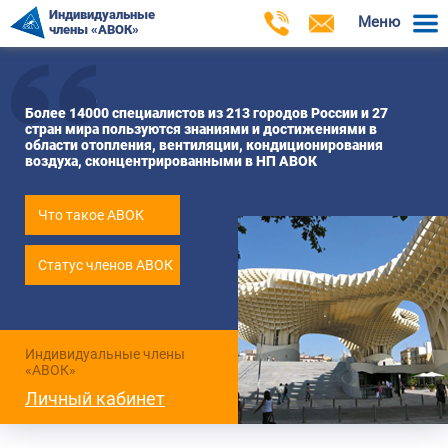
Индивидуальные
Меню
члены «АВОК»
Более 14000 специалистов из 213 городов России и 27
стран мира пользуются знаниями и достижениями в
области отопления, вентиляции, кондиционирования
воздуха, сконцентрированными в НП АВОК
Что такое АВОК
Статус членов АВОК
Индивидуальные члены
«АВОК»
Личный кабинет