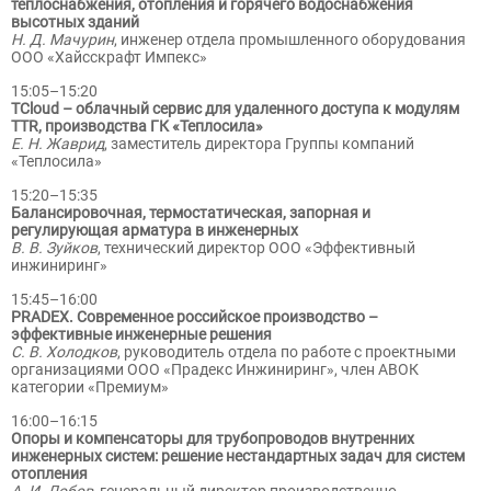
теплоснабжения, отопления и горячего водоснабжения
высотных зданий
Н. Д. Мачурин
, инженер отдела промышленного оборудования
ООО «Хайсскрафт Импекс»
15:05–15:20
TCloud – облачный сервис для удаленного доступа к модулям
TTR, производства ГК «Теплосила»
Е. Н. Жаврид
, заместитель директора Группы компаний
«Теплосила»
15:20–15:35
Балансировочная, термостатическая, запорная и
регулирующая арматура в инженерных
В. В. Зуйков
, технический директор ООО «Эффективный
инжиниринг»
15:45–16:00
PRADEX. Современное российское производство –
эффективные инженерные решения
С. В. Холодков
, руководитель отдела по работе с проектными
организациями ООО «Прадекс Инжиниринг», член АВОК
категории «Премиум»
16:00–16:15
Опоры и компенсаторы для трубопроводов внутренних
инженерных систем: решение нестандартных задач для систем
отопления