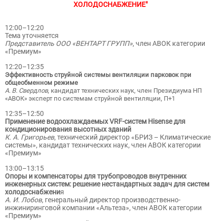
ХОЛОДОСНАБЖЕНИЕ"
12:00–12:20
Тема уточняется
Представитель ООО «ВЕНТАРТ ГРУПП»
, член АВОК категории
«Премиум»
12:20–12:35
Эффективность струйной системы вентиляции парковок при
общеобменном режиме
А. В. Свердлов
, кандидат технических наук, член Президиума НП
«АВОК» эксперт по системам струйной вентиляции, П+1
12:35–12:50
Применение водоохлаждаемых VRF-систем Hisense для
кондиционирования высотных зданий
К. А. Григорьев
, технический директор «БРИЗ – Климатические
системы», кандидат технических наук, член АВОК категории
«Премиум»
13:00–13:15
Опоры и компенсаторы для трубопроводов внутренних
инженерных систем: решение нестандартных задач для систем
холодоснабжени
я
А. И. Лобов
, генеральный директор производственно-
инжиниринговой компании «Альтеза», член АВОК категории
«Премиум»