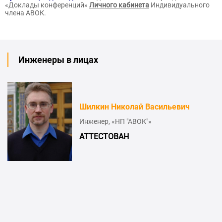
«Доклады конференций»
Личного кабинета
Индивидуального
члена АВОК.
Инженеры в лицах
Шилкин Николай Васильевич
Инженер, «НП "АВОК"»
АТТЕСТОВАН