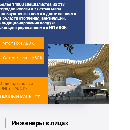
Более 14000 специалистов из 213
городов России и 27 стран мира
пользуются знаниями и достижениями
в области отопления, вентиляции,
кондиционирования воздуха,
сконцентрированными в НП АВОК
Что такое АВОК
Статус членов АВОК
Индивидуальные
члены «АВОК»
Личный кабинет
Инженеры в лицах