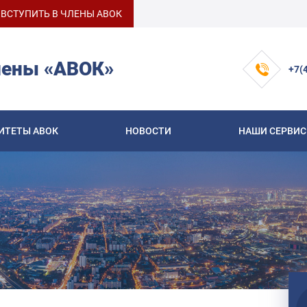
ВСТУПИТЬ В ЧЛЕНЫ АВОК
лены «АВОК»
+7(
ИТЕТЫ АВОК
НОВОСТИ
НАШИ СЕРВИ