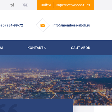
Войти
Зарегистрироваться
495) 984-99-72
info@members-abok.ru
СЫ
КОНТАКТЫ
САЙТ АВОК