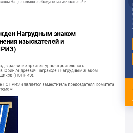
наком Национального объединения изыскателей и
ажден Нагрудным знаком
нения изыскателей и
ПРИЗ)
ад в развитие архитектурно-строительного
ов Юрий Андреевич награжден Нагрудным знаком
вщиков (НОПРИЗ).
е НОПРИЗ и является заместитель председателя Комитета
стемам.