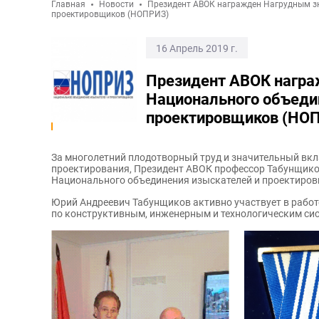
Главная
Новости
Президент АВОК награжден Нагрудным з
проектировщиков (НОПРИЗ)
16 Апрель 2019 г.
Президент АВОК нагр
Национального объеди
проектировщиков (НО
За многолетний плодотворный труд и значительный вкл
проектирования, Президент АВОК профессор Табунщик
Национального объединения изыскателей и проектиро
Юрий Андреевич Табунщиков активно участвует в работ
по конструктивным, инженерным и технологическим си