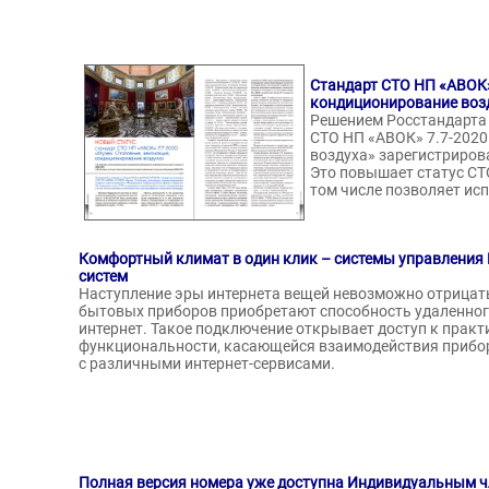
Стандарт СТО НП «АВОК»
кондиционирование возд
Решением Росстандарта 
СТО НП «АВОК» 7.7-2020
воздуха» зарегистриро
Это повышает статус СТ
том числе позволяет ис
Комфортный климат в один клик – системы управления 
систем
Наступление эры интернета вещей невозможно отрицать
бытовых приборов приобретают способность удаленног
интернет. Такое подключение открывает доступ к прак
функциональности, касающейся взаимодействия приборо
с различными интернет-сервисами.
Полная версия номера уже доступна Индивидуальным 