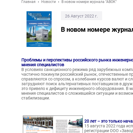
Главная
Новости
В новом номере журнала "АВОК"
26 Август 2022 г.
В новом номере журна
Проблемы и перспективы российского рынка инженерно
мнения специалистов
В условиях санкционного режима ряд зарубежных комп
частично покинули российский рынок, отечественные п
справляются со спросом, а колебания курсов валют и с
затрудняют поиск альтернативных поставщиков в друж
это привело к дефициту инженерного оборудования. В 
мнения специалистов о сложившейся ситуации и возмож
стабилизации.
20 лет – это только на
15 августа 2022 года ис
регистрации ООО «Заво