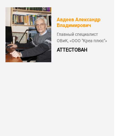
Авдеев Александр
Владимирович
Главный специалист
ОВиК, «ООО "Креа плюс"»
АТТЕСТОВАН