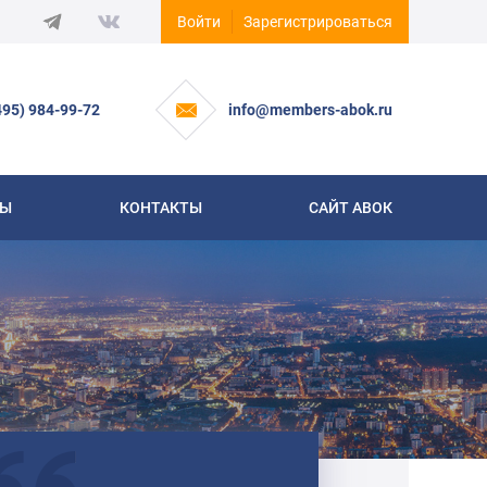
Войти
Зарегистрироваться
495) 984-99-72
info@members-abok.ru
СЫ
КОНТАКТЫ
САЙТ АВОК