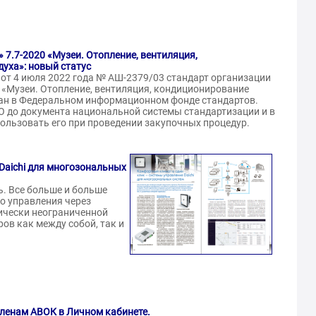
 7.7-2020 «Музеи. Отопление, вентиляция,
уха»: новый статус
от 4 июля 2022 года № АШ-2379/03 стандарт организации
 «Музеи. Отопление, вентиляция, кондиционирование
ван в Федеральном информационном фонде стандартов.
О до документа национальной системы стандартизации и в
пользовать его при проведении закупочных процедур.
Daichi для многозональных
. Все больше и больше
о управления через
тически неограниченной
в как между собой, так и
членам АВОК в
Личном кабинете
.