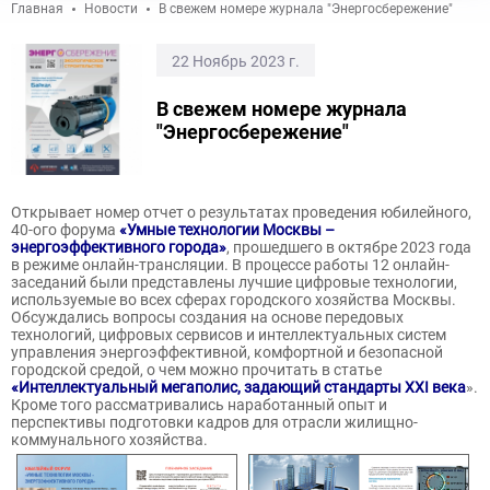
Главная
Новости
В свежем номере журнала "Энергосбережение"
22 Ноябрь 2023 г.
В свежем номере журнала
"Энергосбережение"
Открывает номер отчет о результатах проведения юбилейного,
40-ого форума
«Умные технологии Москвы –
энергоэффективного города»
, прошедшего в октябре 2023 года
в режиме онлайн-трансляции. В процессе работы 12 онлайн-
заседаний были представлены лучшие цифровые технологии,
используемые во всех сферах городского хозяйства Москвы.
Обсуждались вопросы создания на основе передовых
технологий, цифровых сервисов и интеллектуальных систем
управления энергоэффективной, комфортной и безопасной
городской средой, о чем можно прочитать в статье
«Интеллектуальный мегаполис, задающий стандарты XXI века
».
Кроме того рассматривались наработанный опыт и
перспективы подготовки кадров для отрасли жилищно-
коммунального хозяйства.