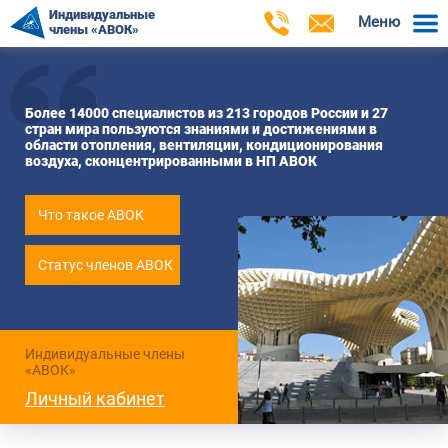
Индивидуальные
Меню
члены «АВОК»
Более 14000 специалистов из 213 городов России и 27
стран мира пользуются знаниями и достижениями в
области отопления, вентиляции, кондиционирования
воздуха, сконцентрированными в НП АВОК
Что такое АВОК
Статус членов АВОК
Индивидуальные члены
«АВОК»
Личный кабинет