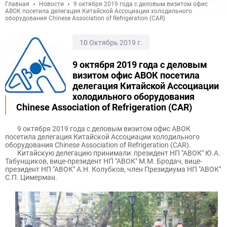
Главная
Новости
9 октября 2019 года с деловым визитом офис
АВОК посетила делегация Китайской Ассоциации холодильного
оборудования Chinese Association of Refrigeration (CAR)
10 Октябрь 2019 г.
9 октября 2019 года с деловым
визитом офис АВОК посетила
делегация Китайской Ассоциации
холодильного оборудования
Chinese Association of Refrigeration (CAR)
9 октября 2019 года с деловым визитом офис АВОК
посетила делегация Китайской Ассоциации холодильного
оборудования Chinese Association of Refrigeration (CAR).
Китайскую делегацию принимали: президент НП "АВОК" Ю.А.
Табунщиков, вице-президент НП "АВОК" М.М. Бродач, вице-
президент
НП "АВОК"
А.Н. Колубков, член Президиума НП "АВОК"
С.П. Цимерман.