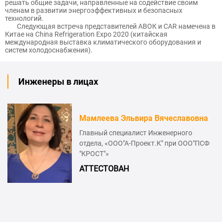
решать общие задачи, направленные на содействие своим
членам в развитии энергоэффективных и безопасных
технологий.
Следующая встреча представителей АВОК и CAR намечена в
Китае на China Refrigeration Expo 2020 (китайская
международная выставка климатического оборудования и
систем холодоснабжения).
Инженеры в лицах
Мамлеева Эльвира Вячеславовна
Главный специалист Инженерного
отдела, «ООО"А-Проект.К" при ООО"ПСФ
"КРОСТ"»
АТТЕСТОВАН