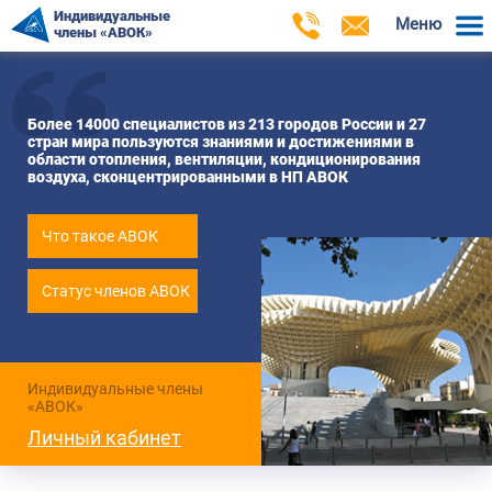
Индивидуальные
Меню
члены «АВОК»
Более 14000 специалистов из 213 городов России и 27
стран мира пользуются знаниями и достижениями в
области отопления, вентиляции, кондиционирования
воздуха, сконцентрированными в НП АВОК
Что такое АВОК
Статус членов АВОК
Индивидуальные члены
«АВОК»
Личный кабинет