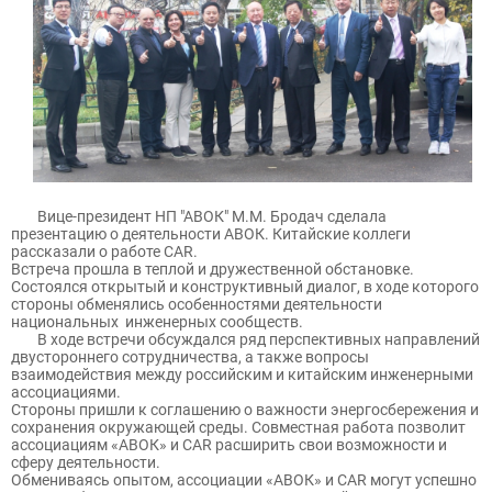
Вице-президент НП "АВОК" М.М. Бродач сделала
презентацию о деятельности АВОК. Китайские коллеги
рассказали о работе CAR.
Встреча прошла в теплой и дружественной обстановке.
Состоялся открытый и конструктивный диалог, в ходе которого
стороны обменялись особенностями деятельности
национальных инженерных сообществ.
В ходе встречи обсуждался ряд перспективных направлений
двустороннего сотрудничества, а также вопросы
взаимодействия между российским и китайским инженерными
ассоциациями.
Стороны пришли к соглашению о важности энергосбережения и
сохранения окружающей среды. Совместная работа позволит
ассоциациям «АВОК» и CAR расширить свои возможности и
сферу деятельности.
Обмениваясь опытом, ассоциации «АВОК» и CAR могут успешно