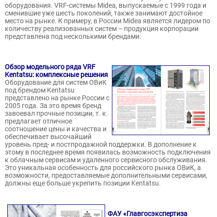
оборудования. VRF-системы Midea, выпускаемые с 1999 года и
сменившие уже шесть поколений, также занимают достойное
место на рынке. К примеру, в России Midea является лидером по
количеству реализованных систем – продукция корпорации
представлена под несколькими брендами.
Обзор модельного ряда VRF
Kentatsu: комплексные решения
Оборудование для систем ОВиК
под брендом Kentatsu
представлено на рынке России с
2005 года. За это время бренд
завоевал прочные позиции, т. к.
предлагает отличное
соотношение цены и качества и
обеспечивает высочайший
уровень пред- и постпродажной поддержки. В дополнение к
этому в последнее время появилась возможность подключения
к облачным сервисам и удаленного сервисного обслуживания.
Это уникальная особенность для российского рынка ОВиК, а
возможности, предоставляемые дополнительными сервисами,
должны еще больше укрепить позиции Kentatsu.
ФАУ «Главгосэкспертиза