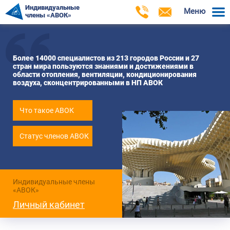
Индивидуальные
Меню
члены «АВОК»
Более 14000 специалистов из 213 городов России и 27
стран мира пользуются знаниями и достижениями в
области отопления, вентиляции, кондиционирования
воздуха, сконцентрированными в НП АВОК
Что такое АВОК
Статус членов АВОК
Индивидуальные члены
«АВОК»
Личный кабинет