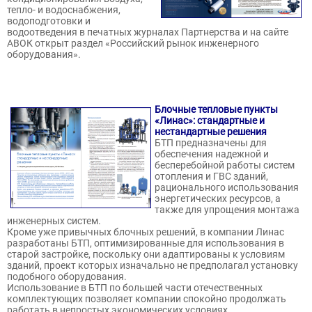
тепло- и водоснабжения,
водоподготовки и
водоотведения в печатных журналах Партнерства и на сайте
АВОК открыт раздел «Российский рынок инженерного
оборудования».
Блочные тепловые пункты
«Линас»: стандартные и
нестандартные решения
БТП предназначены для
обеспечения надежной и
бесперебойной работы систем
отопления и ГВС зданий,
рационального использования
энергетических ресурсов, а
также для упрощения монтажа
инженерных систем.
Кроме уже привычных блочных решений, в компании Линас
разработаны БТП, оптимизированные для использования в
старой застройке, поскольку они адаптированы к условиям
зданий, проект которых изначально не предполагал установку
подобного оборудования.
Использование в БТП по большей части отечественных
комплектующих позволяет компании спокойно продолжать
работать в непростых экономических условиях.