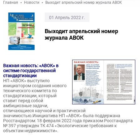
Главная
Новости
Выходит апрельский номер журнала АВОК
01 Апрель 2022 г.
Выходит апрельский номер
журнала АВОК
Важная новость: «АВОК» в
системе государственной
стандартизации
НП «АВОК» выступило
инициатором создания нового
технического комитета по
стандартизации, который
ставит перед собой
амбициозные задачи,
отличающиеся научной и практической
значимостью.Инициатива НП «АВОК» была поддержана
Росстандартом: 18 февраля 2022 года приказом Росстандарта
№ 397 утвержден ТК 474 «Экологические требования к
объектам недвижимости».