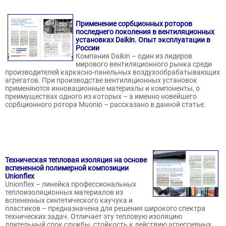
Применение сорбционных роторов
последнего поколения в вентиляционных
установках Daikin. Опыт эксплуатации в
России
Компания Daikin – один из лидеров
мирового вентиляционного рынка среди
производителей каркасно-панельных воздухообрабатывающих
агрегатов. При производстве вентиляционных установок
применяются инновационные материалы и компоненты, о
преимуществах одного из которых – а именно новейшего
сорбционного ротора Muonio – рассказано в данной статье.
Техническая тепловая изоляция на основе
вспененной полимерной композиции
Unionflex
Unionflex – линейка профессиональных
теплоизоляционных материалов из
вспененных синтетического каучука и
пластиков – предназначена для решения широкого спектра
технических задач. Отличает эту тепловую изоляцию
длительный срок службы, стойкость к действию агрессивных