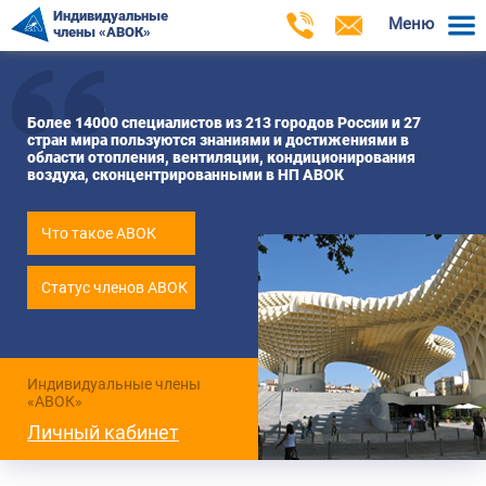
Индивидуальные
Меню
члены «АВОК»
Более 14000 специалистов из 213 городов России и 27
стран мира пользуются знаниями и достижениями в
области отопления, вентиляции, кондиционирования
воздуха, сконцентрированными в НП АВОК
Что такое АВОК
Статус членов АВОК
Индивидуальные члены
«АВОК»
Личный кабинет