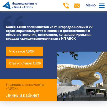
Индивидуальные
Меню
члены «АВОК»
Более 14000 специалистов из 213 городов России и 27
стран мира пользуются знаниями и достижениями в
области отопления, вентиляции, кондиционирования
воздуха, сконцентрированными в НП АВОК
Что такое АВОК
Статус членов АВОК
Индивидуальные члены
«АВОК»
Личный кабинет