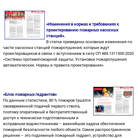
«Изменения в нормах и требованиях к
проектированию пожарных насосных
станций».
В статье приведены основные изменения по
части насосных станций пожаротушения, которые ждут
проектировщиков в связи с вступлением в силу СП 484.1311500.2020
«Системы противопожарной защиты. Установки пожаротушения
автоматические. Нормы и правила проектирования».
«Блок пожарных гидрантов»
По данным статистики, 80 % пожаров тушатся
своевременной подачей первого ствола,
поэтому оперативный и беспрепятственный
доступ к технически подготовленным и
исправным водоисточникам – важнейшая задача обеспечения
пожарной безопасности любого объекта. Самое распространенное
решение – это подземный пожарный гидрант, устройство для