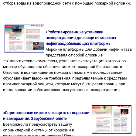
отбора воды из водопроводной сети с помощью пожарной колонки.
«Роботизированные установки
пожаротушения для защиты морских
нефтегазодобывающих платформ»
Морские платформы для добычи нефти и газа
представляют собой сложные
технологические комплексы, успешная эксплуатация которых во
многом обусловлена обеспечением их пожарной безопасности.
Опасность возникновения пожара с тяжелыми последствиями
обуславливает высокие требования, предъявляемые к средствам
противопожарной защиты, которые могут быть реализованы при
использовании роботизированных установок пожаротушения.
«Спринклерные системы: защита от коррозии
и замерзания. Зарубежный опыт»
Возможно ли предусмотреть защиту
спринклерной системы от коррозии и
замерзания на стадии проекта? Поиск