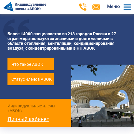
Индивидуальные
Меню
члены «АВОК»
Более 14000 специалистов из 213 городов России и 27
стран мира пользуются знаниями и достижениями в
области отопления, вентиляции, кондиционирования
воздуха, сконцентрированными в НП АВОК
Что такое АВОК
Статус членов АВОК
Индивидуальные члены
«АВОК»
Личный кабинет