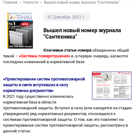
Главная
Новости
Вышел новый номер журнала "Сантехника"
07 Декабрь 2021 г.
Вышел новый номер журнала
"Сантехника"
Ключевые статьи номера
объединены общей
темой –
«Системы пожаротушения»
и, в первую очередь, касаются
последних изменений в нормативной базе.
«Проектирование систем противопожарной
защиты в свете вступивших в силу
нормативных документов»
В 2021 году существенно изменилась
нормативная база в области
противопожарной защиты. Вступил в силу (или находятся на стадии
утверждения) ряд нормативных документов, относящихся к
системам противопожарной защиты. О том, как это повлияет на
проектирование систем противопожарной защиты, рассмотрено в
данной статье.