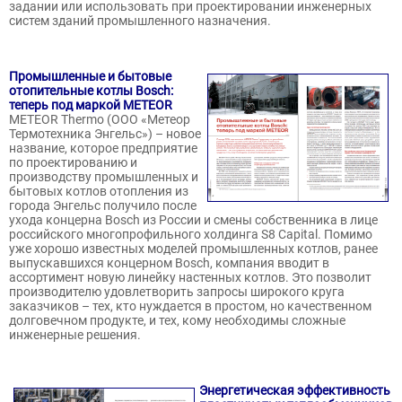
задании или использовать при проектировании инженерных
систем зданий промышленного назначения.
Промышленные и бытовые
отопительные котлы Bosch:
теперь под маркой METEOR
METEOR Thermo (ООО «Метеор
Термотехника Энгельс») – новое
название, которое предприятие
по проектированию и
производству промышленных и
бытовых котлов отопления из
города Энгельс получило после
ухода концерна Bosch из России и смены собственника в лице
российского многопрофильного холдинга S8 Capital. Помимо
уже хорошо известных моделей промышленных котлов, ранее
выпускавшихся концерном Bosch, компания вводит в
ассортимент новую линейку настенных котлов. Это позволит
производителю удовлетворить запросы широкого круга
заказчиков – тех, кто нуждается в простом, но качественном
долговечном продукте, и тех, кому необходимы сложные
инженерные решения.
Энергетическая эффективность