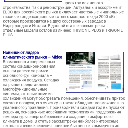
проектов как нового
строительства, так и реконструкции. Актуальный ассортимент
ELCO для российского рынка включает настенные и напольные
газовые конденсационные котлы с мощностью до 2000 кВт,
которые производятся на двух собственных заводах в
Нидерландах и Италии. В данной статье рассмотрены
отдельные модели котлов из линеек THISION L PLUS и TRIGON L
PLUS.
Новинки от лидера
климатического рынка – Midea
Возможности современных
систем кондиционирования
вышли далеко за рамки
основного функционала –
охлаждения воздуха. Сегодня
на рынке представлены
многофункциональные
системы, которые помимо
охлаждения могут обогревать помещения, обеспечивать приток
свежего воздуха, его очистку, а также обладают возможностью
удаленного управления. Производители каждый год выпускают
решения, оснащенные новейшими технологиями поддержания
температуры, энергосбережения и создания комфортного
климата в доме. В статье рассмотрены наиболее интересные
технологические решения, новинки бытовых и коммерческих