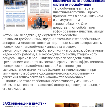
пластинчатых теплообменников
систем теплоснабжения
Теплообменные аппараты
пластинчатого типа широко
применяются в промышленном
и коммунальном
теплоснабжении. Они
представляют собой пакет
гофрированных пластин, между
которыми, чередуясь, движутся теплоносители.
Важными требованиями, предъявляемыми к теплообменным
аппаратам, являются эксплуатационные: малая засоряемость
поверхности теплообмена и аппарата в целом;
ремонтопригодность; удобство очистки и осмотра; обеспечение
надежности работы, т. е. необходимого эксплуатационного
ресурса. Однако в большинстве случаев определяющим
требованием является высокая энергетическая эффективность
поверхности теплообмена, которой соответствует
максимальное значение коэффициента теплопередачи при
минимальном общем гидродинамическом сопротивлении
движения теплоносителя в каналах теплообменника.
Выполнение этого требования обеспечивает уменьшение
объемно-массовых показателей аппарата, а следовательно, и
его стоимости.
BAXI: инновации в действии