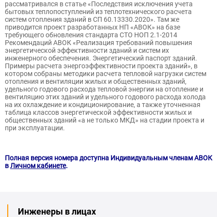
рассматривался в статье «Последствия исключения учета
бытовых теплопоступлений из теплотехнического расчета
систем отопления зданий в СП 60.13330.2020». Там же
приводится проект разработанных НП «АВОК» на базе
требующего обновления стандарта СТО НОП 2.1-2014
Рекомендаций АВОК «Реализация требований повышения
энергетической эффективности зданий и систем их
инженерного обеспечения. Энергетический паспорт зданий.
Примеры расчета энергоэффективности проекта зданий», в
котором собраны методики расчета тепловой нагрузки систем
отопления и вентиляции жилых и общественных зданий,
удельного годового расхода тепловой энергии на отопление и
вентиляцию этих зданий и удельного годового расхода холода
на их охлаждение и кондиционирование, а также уточненная
таблица классов энергетической эффективности жилых и
общественных зданий «а не только МКД» на стадии проекта и
при эксплуатации.
Полная версия номера доступна Индивидуальным членам АВОК
в
Личном кабинете
.
Инженеры в лицах