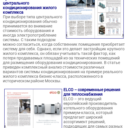
центрального
кондиционирования жилого
комплекса
При выборе типа центрального
кондиционирования обычно
принимается во внимание
стоимость оборудования и
иногда электропотребление
системы. С таким подходом
можно согласиться, когда собственник помещения приобретает
систему для себя. Однако, если это делает застройщик крупного
жилого комплекса, он обязан учитывать такой фактор, как
потеря продаваемых площадей из-за технических помещений
для размещения оборудования кондиционирования. В статье
приведен комплексный анализ стоимости различных
вариантов системы кондиционирования на примере реального
жилого комплекса бизнес-класса, расположенного в
историческом районе Москвы.
ELCO – современные решения
для теплоснабжения
ELCO – это ведущий
европейский производитель
котельного оборудования
премиум-класса, который
предлагает широкий
ассортимент решений,
подходящих для самых разных