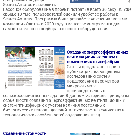
Search.Antarus и заложить
насосное оборудование в проект, потратив всего 30 секунд. Уже
свыше 18 тыс. пользователей оценили удобство работы в
Search.Antarus. Программа была разработана специалистами
компании «Элита» в 2020 году в качестве инструмента для
самостоятельного подбора насосного оборудования.
Создание энергоэффективных
вентиляционных систем в
помещениях птицефабрик
Статья продолжает серию
публикаций, посвященных
исследованию систем
поддержания параметров
микроклимата
производственных
сельскохозяйственных зданий.В данном материале приведены
особенности создания энергоэффективных вентиляционных
систем птицефабрик с учетом наличия постоянных
биологических тепловыделений, а также зоогигиенических и
технологических особенностей содержания птиц.
Сравнение стоимости