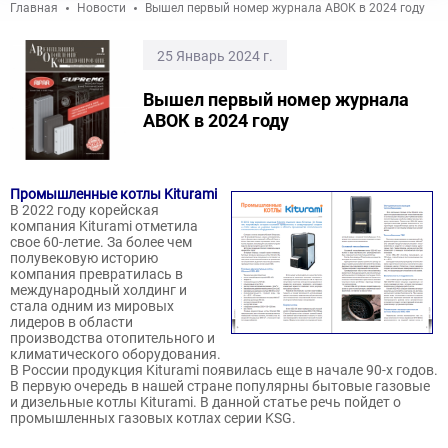
Главная
Новости
Вышел первый номер журнала АВОК в 2024 году
25 Январь 2024 г.
Вышел первый номер журнала
АВОК в 2024 году
Промышленные котлы Kiturami
В 2022 году корейская
компания Kiturami отметила
свое 60-летие. За более чем
полувековую историю
компания превратилась в
международный холдинг и
стала одним из мировых
лидеров в области
производства отопительного и
климатического оборудования.
В России продукция Kiturami появилась еще в начале 90-х годов.
В первую очередь в нашей стране популярны бытовые газовые
и дизельные котлы Kiturami. В данной статье речь пойдет о
промышленных газовых котлах серии KSG.