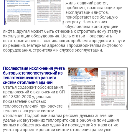
жилых зданий растет,
проблемы, возникающие при
эксплуатации лифтов,
приобретают все большую
остроту. Часть из них
обусловлена конструкцией
лифта, другая может быть отнесена к строительному этапу и
эксплуатации оборудования. Цель статьи – определить
некоторые аспекты возникающих проблем и предложить пути
их решения. Материал адресован производителям лифтового
оборудования, строителям и службе эксплуатации.
Последствия исключения учета
бытовых теплопоступлений из
теплотехнического расчета
систем отопления зданий
Статья содержит обоснования
предложений о включении в СП
60.13330.2020 удельных
показателей бытовых
теплопоступлений при расчете
тепловых нагрузок систем
отопления.Подробный анализ рекомендуемых значений
удельных внутренних теплопритоков в рабочие помещения
жилых и общественных зданий и последствий отказа от их
учета при проектировании систем отопления ранее уже