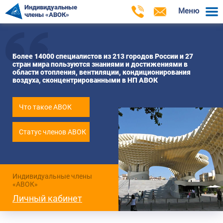
Индивидуальные
Меню
члены «АВОК»
Более 14000 специалистов из 213 городов России и 27
стран мира пользуются знаниями и достижениями в
области отопления, вентиляции, кондиционирования
воздуха, сконцентрированными в НП АВОК
Что такое АВОК
Статус членов АВОК
Индивидуальные члены
«АВОК»
Личный кабинет