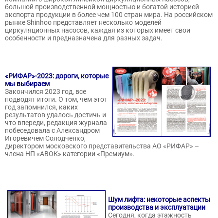
большой производственной мощностью и богатой историей
экспорта продукции в более чем 100 стран мира. На российском
рынке Shinhoo представляет несколько моделей
циркуляционных насосов, каждая из которых имеет свои
особенности и предназначена для разных задач.
«РИФАР»-2023: дороги, которые
мы выбираем
Закончился 2023 год, все
подводят итоги. О том, чем этот
год запомнился, каких
результатов удалось достичь и
что впереди, редакция журнала
побеседовала с Александром
Игоревичем Солодченко,
директором московского представительства АО «РИФАР» –
члена НП «АВОК» категории «Премиум».
Шум лифта: некоторые аспекты
производства и эксплуатации
Сегодня, когда этажность