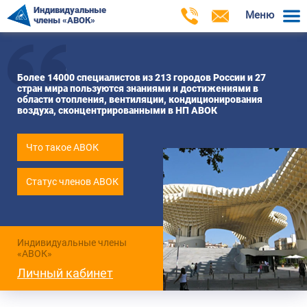
Индивидуальные
Меню
члены «АВОК»
Более 14000 специалистов из 213 городов России и 27
стран мира пользуются знаниями и достижениями в
области отопления, вентиляции, кондиционирования
воздуха, сконцентрированными в НП АВОК
Что такое АВОК
Статус членов АВОК
Индивидуальные члены
«АВОК»
Личный кабинет