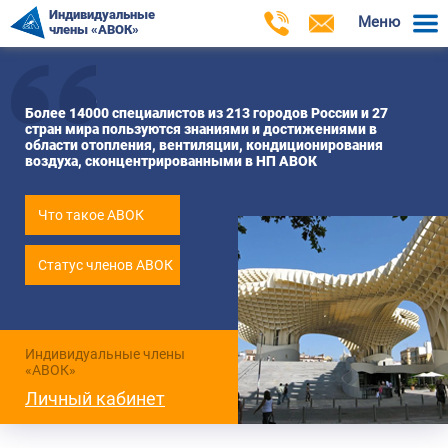
Индивидуальные
Меню
члены «АВОК»
Более 14000 специалистов из 213 городов России и 27
стран мира пользуются знаниями и достижениями в
области отопления, вентиляции, кондиционирования
воздуха, сконцентрированными в НП АВОК
Что такое АВОК
Статус членов АВОК
Индивидуальные члены
«АВОК»
Личный кабинет