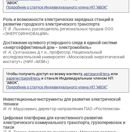
"АВОК".
Подробнее о статусе Индивидуального члена НП "АВОК"
Роль и возможности электрических зарядных станций в
развитии городского электрического транспорта
П. В. Лысенко
, руководитель региональных продаж ООО
«ЭНЕРГОИННОВАЦИИ»
Достижение нулевого углеродного следа в единой системе
«энергоэффективный дом – электромобиль»
И. А. Султаназин
, д.т.н., профессор, Национальный
исследовательский университет «Московский энергетический
институт» (НИУ «МЭИ»)
Чтобы получить доступ ко всему контенту,
авторизуйтесь
или
зарегистрируйтесь
и станьте Индивидуальным членом НП
"АВОК".
Подробнее о статусе Индивидуального члена НП "АВОК"
Инвестиционные инструменты для развития электрической
техники
И. Н. Марусеевич
, директор направления ПАО «Ростелеком»
Цифровая платформа для качественного развития
электрического коммунального транспорта, грузоперевозок и
такси