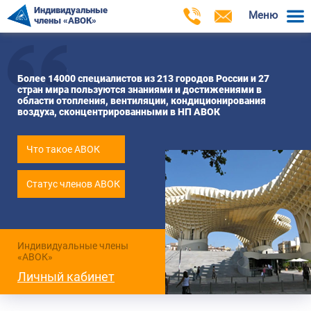
Индивидуальные
Меню
члены «АВОК»
Более 14000 специалистов из 213 городов России и 27
стран мира пользуются знаниями и достижениями в
области отопления, вентиляции, кондиционирования
воздуха, сконцентрированными в НП АВОК
Что такое АВОК
Статус членов АВОК
Индивидуальные члены
«АВОК»
Личный кабинет