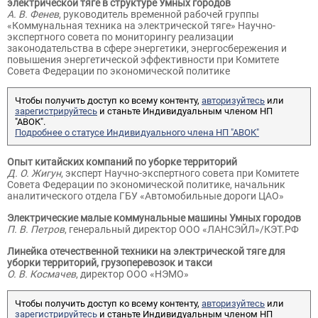
электрической тяге в структуре Умных городов
А. В. Фенев
, руководитель временной рабочей группы
«Коммунальная техника на электрической тяге» Научно-
экспертного совета по мониторингу реализации
законодательства в сфере энергетики, энергосбережения и
повышения энергетической эффективности при Комитете
Совета Федерации по экономической политике
Чтобы получить доступ ко всему контенту,
авторизуйтесь
или
зарегистрируйтесь
и станьте Индивидуальным членом НП
"АВОК".
Подробнее о статусе Индивидуального члена НП "АВОК"
Опыт китайских компаний по уборке территорий
Д. О. Жигун
, эксперт Научно-экспертного совета при Комитете
Совета Федерации по экономической политике, начальник
аналитического отдела ГБУ «Автомобильные дороги ЦАО»
Электрические малые коммунальные машины Умных городов
П. В. Петров
, генеральный директор ООО «ЛАНСЭЙЛ»/КЭТ.РФ
Линейка отечественной техники на электрической тяге для
уборки территорий, грузоперевозок и такси
О. В. Космачев
, директор ООО «НЭМО»
Чтобы получить доступ ко всему контенту,
авторизуйтесь
или
зарегистрируйтесь
и станьте Индивидуальным членом НП