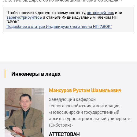
П. В. Теплов
, директор по инновациям «Меркатор холдинг»
Чтобы получить доступ ко всему контенту,
авторизуйтесь
или
зарегистрируйтесь
и станьте Индивидуальным членом НП
"АВОК".
Подробнее о статусе Индивидуального члена НП "АВОК"
Инженеры в лицах
Мансуров Рустам Шамильевич
Заведующий кафедрой
теплогазоснабжения и вентиляции,
«Новосибирский государственный
архитектурно-строительный университет
(Сибстрин)»
АТТЕСТОВАН