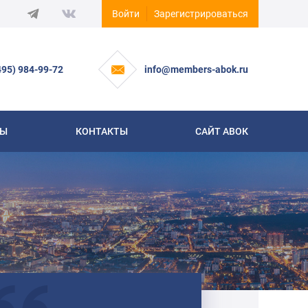
Войти
Зарегистрироваться
495) 984-99-72
info@members-abok.ru
СЫ
КОНТАКТЫ
САЙТ АВОК