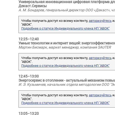
Универсальная инновационная цифровая платформа для 
Декаст.Сервисы
А. М. Бондарев, генеральный директор ООО «Декаст», 
Чтобы получить доступ ко всему контенту,
авторизуйтесь
и
"АВОК".
Подробнее о статусе Индивидуального члена НП "АВОК"
12:25–12:40
Умные технологии и интернет вещей: энергоэффективнос
Мартин Бисмарк, маркет менеджер, компания SAUTER
Чтобы получить доступ ко всему контенту,
авторизуйтесь
и
"АВОК".
Подробнее о статусе Индивидуального члена НП "АВОК"
12:45–13:00
Энергосервис в отоплении - актуальный механизм пов
И. Э. Кузьмичев, начальник отдела методологии ООО "Э
Чтобы получить доступ ко всему контенту,
авторизуйтесь
и
"АВОК".
Подробнее о статусе Индивидуального члена НП "АВОК"
13:05–13:20