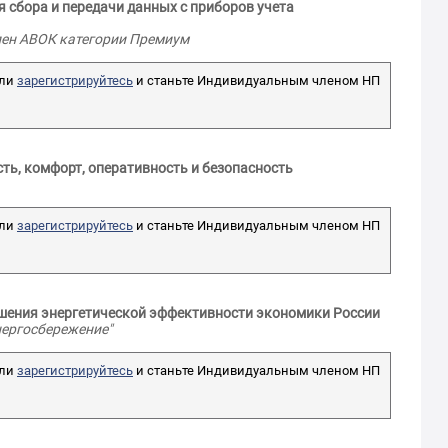
сбора и передачи данных с приборов учета
член АВОК категории Премиум
ли
зарегистрируйтесь
и станьте Индивидуальным членом НП
ть, комфорт, оперативность и безопасность
ли
зарегистрируйтесь
и станьте Индивидуальным членом НП
ышения энергетической эффективности экономики России
нергосбережение"
ли
зарегистрируйтесь
и станьте Индивидуальным членом НП