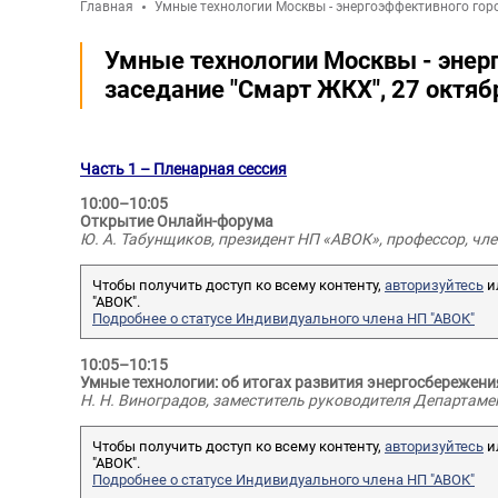
Главная
Умные технологии Москвы - энергоэффективного горо
Умные технологии Москвы - энер
заседание "Смарт ЖКХ", 27 октяб
Часть 1 – Пленарная сессия
10:00–10:05
Открытие Онлайн-форума
Ю. А. Табунщиков, президент НП «АВОК», профессор, чл
Чтобы получить доступ ко всему контенту,
авторизуйтесь
и
"АВОК".
Подробнее о статусе Индивидуального члена НП "АВОК"
10:05–10:15
Умные технологии: об итогах развития энергосбережени
Н. Н. Виноградов, заместитель руководителя Департа
Чтобы получить доступ ко всему контенту,
авторизуйтесь
и
"АВОК".
Подробнее о статусе Индивидуального члена НП "АВОК"