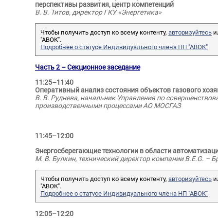
перспективы развития, центр компетенций
В. В. Титов, директор ГКУ «Энергетика»
Чтобы получить доступ ко всему контенту,
авторизуйтесь
и
"АВОК".
Подробнее о статусе Индивидуального члена НП "АВОК"
Часть 2 – Секционное заседание
11:25–11:40
Оперативный анализ состояния объектов газового хоз
В. В. Руднева, начальник Управления по совершенство
производственными процессами АО МОСГАЗ
11:45–12:00
Энергосберегающие технологии в области автоматиза
М. В. Булкин, технический директор компании B.E.G. – 
Чтобы получить доступ ко всему контенту,
авторизуйтесь
и
"АВОК".
Подробнее о статусе Индивидуального члена НП "АВОК"
12:05–12:20