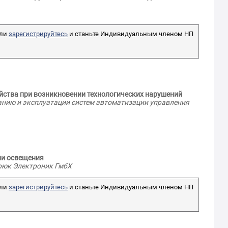
ли
зарегистрируйтесь
и станьте Индивидуальным членом НП
яйства при возникновении технологических нарушений
ванию и эксплуатации систем автоматизации управления
ции освещения
Брюк Электроник ГмбХ
ли
зарегистрируйтесь
и станьте Индивидуальным членом НП