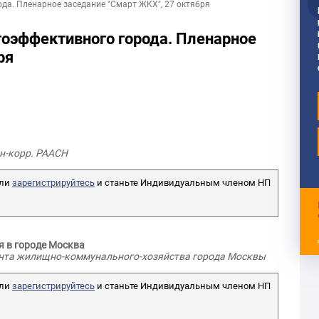
да. Пленарное заседание "Смарт ЖКХ", 27 октября
гоэффективного города. Пленарное
ря
ен-корр. РААСН
ли
зарегистрируйтесь
и станьте Индивидуальным членом НП
я в городе Москва
мента жилищно-коммунального-хозяйства города Москвы
ли
зарегистрируйтесь
и станьте Индивидуальным членом НП