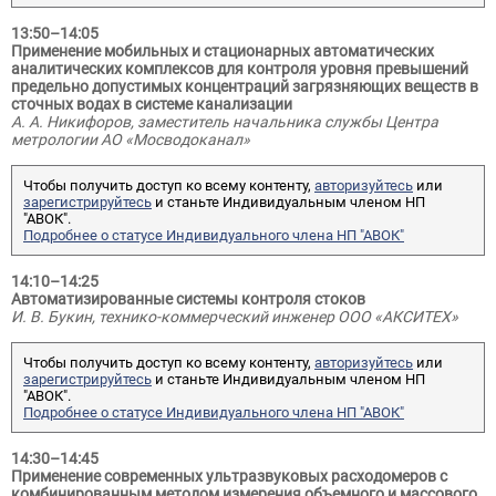
13:50–14:05
Применение мобильных и стационарных автоматических
аналитических комплексов для контроля уровня превышений
предельно допустимых концентраций загрязняющих веществ в
сточных водах в системе канализации
А. А. Никифоров, заместитель начальника службы Центра
метрологии АО «Мосводоканал»
Чтобы получить доступ ко всему контенту,
авторизуйтесь
или
зарегистрируйтесь
и станьте Индивидуальным членом НП
"АВОК".
Подробнее о статусе Индивидуального члена НП "АВОК"
14:10–14:25
Автоматизированные системы контроля стоков
И. В. Букин, технико-коммерческий инженер ООО «АКСИТЕХ»
Чтобы получить доступ ко всему контенту,
авторизуйтесь
или
зарегистрируйтесь
и станьте Индивидуальным членом НП
"АВОК".
Подробнее о статусе Индивидуального члена НП "АВОК"
14:30–14:45
Применение современных ультразвуковых расходомеров с
комбинированным методом измерения объемного и массового