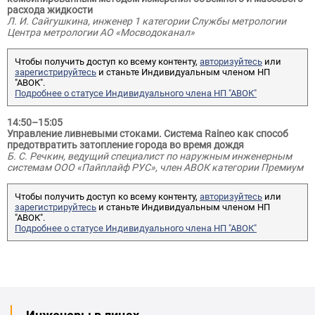
расхода жидкости
Л. И. Сайгушкина, инженер 1 категории Службы метрологии
Центра метрологии АО «Мосводоканал»
Чтобы получить доступ ко всему контенту,
авторизуйтесь
или
зарегистрируйтесь
и станьте Индивидуальным членом НП
"АВОК".
Подробнее о статусе Индивидуального члена НП "АВОК"
14:50–15:05
Управление ливневыми стоками. Система Raineo как способ
предотвратить затопление города во время дождя
Б. С. Речкин, ведущий специалист по наружным инженерным
системам ООО «Пайплайф РУС», член АВОК категории Премиум
Чтобы получить доступ ко всему контенту,
авторизуйтесь
или
зарегистрируйтесь
и станьте Индивидуальным членом НП
"АВОК".
Подробнее о статусе Индивидуального члена НП "АВОК"