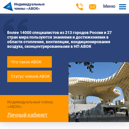
Индивидуальные
Меню
члены «АВОК»
Более 14000 специалистов из 213 городов России и 27
стран мира пользуются знаниями и достижениями в
области отопления, вентиляции, кондиционирования
воздуха, сконцентрированными в НП АВОК
Что такое АВОК
Статус членов АВОК
Индивидуальные члены
«АВОК»
Личный кабинет