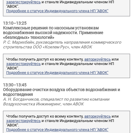
зарегистрируйтесь
и станьте Индивидуальным членом НП
"АВОК".
Подробнее о статусе Индивидуального члена НП "АВОК"
13:10–13:25
Комплексные решения по насосным установкам
водоснабжения высокой надежности. Применение
«безлюдных» технологий»
Р. С. Марихбейн, руководитель направления коммерческого
строительства ООО «Ксилем Рус», член АВОК
Чтобы получить доступ ко всему контенту,
авторизуйтесь
или
зарегистрируйтесь
и станьте Индивидуальным членом НП
"АВОК".
Подробнее о статусе Индивидуального члена НП "АВОК"
13:30–13:45
Оборудование очистки воздуха объектов водоснабжения и
водоотведения
А. Н. Богданчиков, специалист по развитию компании
Воздухоочистка Инжиниринг, член АВОК
Чтобы получить доступ ко всему контенту,
авторизуйтесь
или
зарегистрируйтесь
и станьте Индивидуальным членом НП
"АВОК".
Подробнее о статусе Индивидуального члена НП "АВОК"