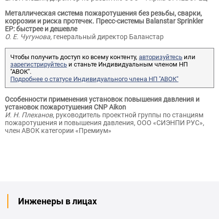
Металлическая система пожаротушения без резьбы, сварки,
коррозии и риска протечек. Пресс-системы Balanstar Sprinkler
EP: быстрее и дешевле
О. Е. Чугунова,
генеральный директор Баланстар
Чтобы получить доступ ко всему контенту,
авторизуйтесь
или
зарегистрируйтесь
и станьте Индивидуальным членом НП
"АВОК".
Подробнее о статусе Индивидуального члена НП "АВОК"
Особенности применения установок повышения давления и
установок пожаротушения CNP Aikon
И. Н. Плеханов
, руководитель проектной группы по станциям
пожаротушения и повышения давления, ООО «СИЭНПИ РУС»,
член АВОК категории «Премиум»
Инженеры в лицах