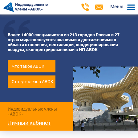
Индивидуальные
Меню
члены «АВОК»
Более 14000 специалистов из 213 городов России и 27
стран мира пользуются знаниями и достижениями в
области отопления, вентиляции, кондиционирования
воздуха, сконцентрированными в НП АВОК
Что такое АВОК
Статус членов АВОК
Индивидуальные члены
«АВОК»
Личный кабинет