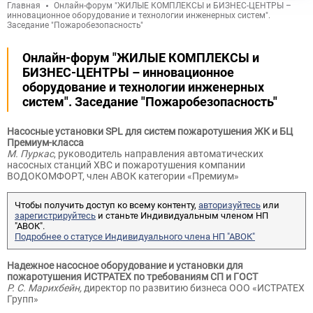
Главная
Онлайн-форум "ЖИЛЫЕ КОМПЛЕКСЫ и БИЗНЕС-ЦЕНТРЫ –
инновационное оборудование и технологии инженерных систем".
Заседание "Пожаробезопасность"
Онлайн-форум "ЖИЛЫЕ КОМПЛЕКСЫ и
БИЗНЕС-ЦЕНТРЫ – инновационное
оборудование и технологии инженерных
систем". Заседание "Пожаробезопасность"
Насосные установки SPL для систем пожаротушения ЖК и БЦ
Премиум-класса
М. Пуркас
, руководитель направления автоматических
насосных станций ХВС и пожаротушения компании
ВОДОКОМФОРТ, член АВОК категории «Премиум»
Чтобы получить доступ ко всему контенту,
авторизуйтесь
или
зарегистрируйтесь
и станьте Индивидуальным членом НП
"АВОК".
Подробнее о статусе Индивидуального члена НП "АВОК"
Надежное насосное оборудование и установки для
пожаротушения ИСТРАТЕХ по требованиям СП и ГОСТ
Р. С. Марихбейн,
директор по развитию бизнеса ООО «ИСТРАТЕХ
Групп»