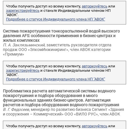
Чтобы получить доступ ко всему контенту,
авторизуйтесь
или
зарегистрируйтесь
и станьте Индивидуальным членом НП
"АВОК".
Подробнее о статусе Индивидуального члена НП "АВОК"
Система пожаротушения тонкораспыленной водой высокого
давления AFS: особенности применения в бизнес-центрах и
жилых комплексах
П. А. Заклязьминский,
заместитель руководителя отдела
продаж ООО «ЭлкомИнжиниринг», член АВОК категории
«Премиум»
Чтобы получить доступ ко всему контенту,
авторизуйтесь
или
зарегистрируйтесь
и станьте Индивидуальным членом НП
"АВОК".
Подробнее о статусе Индивидуального члена НП "АВОК"
Проблематика расчета автоматической системы водяного
пожаротушения и подбора оборудования в много
функциональных зданиях бизнес-центров. Автоматиция
расчетов и подбора оборудования водяного пожаротушения
В. Г. Федосеев
, менеджер по развитию бизнеса Сегмент «Здания
и сооружения – Коммерческий» ООО «ВИЛО РУС», член АВОК
Чтобы получить доступ ко всему контенту,
авторизуйтесь
или