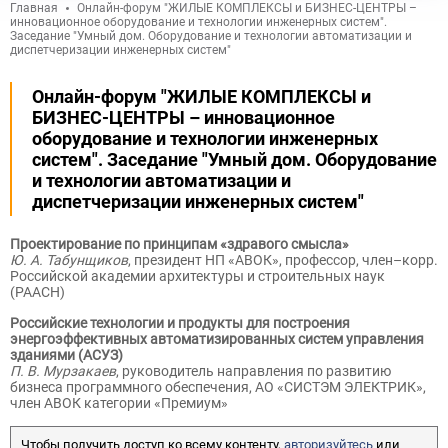
Главная
Онлайн-форум "ЖИЛЫЕ КОМПЛЕКСЫ и БИЗНЕС-ЦЕНТРЫ –
инновационное оборудование и технологии инженерных систем".
Заседание "Умный дом. Оборудование и технологии автоматизации и
диспетчеризации инженерных систем"
Онлайн-форум "ЖИЛЫЕ КОМПЛЕКСЫ и
БИЗНЕС-ЦЕНТРЫ – инновационное
оборудование и технологии инженерных
систем". Заседание "Умный дом. Оборудование
и технологии автоматизации и
диспетчеризации инженерных систем"
Проектирование по принципам «здравого смысла»
Ю. А. Табунщиков
, президент НП «АВОК», профессор, член–корр.
Российской академии архитектуры и строительных наук
(РААСН)
Российские технологии и продукты для построения
энергоэффективных автоматизированных систем управления
зданиями (АСУЗ)
П. В. Мурзакаев
, руководитель направления по развитию
бизнеса программного обеспечения, АО «СИСТЭМ ЭЛЕКТРИК»,
член АВОК категории «Премиум»
Чтобы получить доступ ко всему контенту,
авторизуйтесь
или