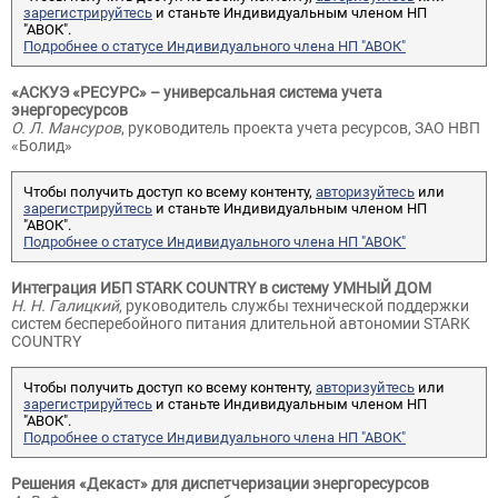
зарегистрируйтесь
и станьте Индивидуальным членом НП
"АВОК".
Подробнее о статусе Индивидуального члена НП "АВОК"
«АСКУЭ «РЕСУРС» – универсальная система учета
энергоресурсов
О. Л. Мансуров
, руководитель проекта учета ресурсов, ЗАО НВП
«Болид»
Чтобы получить доступ ко всему контенту,
авторизуйтесь
или
зарегистрируйтесь
и станьте Индивидуальным членом НП
"АВОК".
Подробнее о статусе Индивидуального члена НП "АВОК"
Интеграция ИБП STARK COUNTRY в систему УМНЫЙ ДОМ
Н. Н. Галицкий
, руководитель службы технической поддержки
систем бесперебойного питания длительной автономии STARK
COUNTRY
Чтобы получить доступ ко всему контенту,
авторизуйтесь
или
зарегистрируйтесь
и станьте Индивидуальным членом НП
"АВОК".
Подробнее о статусе Индивидуального члена НП "АВОК"
Решения «Декаст» для диспетчеризации энергоресурсов