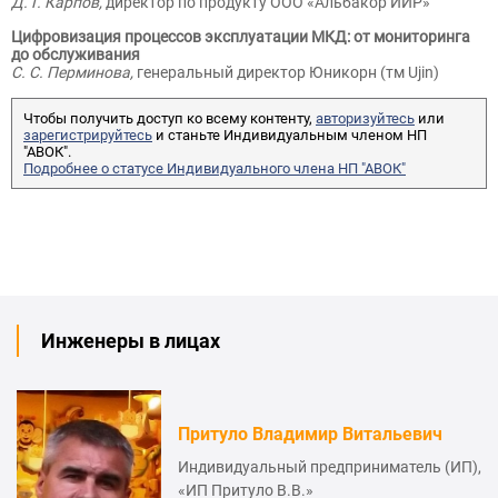
Д. Г. Карпов,
директор по продукту ООО «Альбакор ИИР»
Цифровизация процессов эксплуатации МКД: от мониторинга
до обслуживания
С. С. Перминова,
генеральный директор Юникорн (тм Ujin)
Чтобы получить доступ ко всему контенту,
авторизуйтесь
или
зарегистрируйтесь
и станьте Индивидуальным членом НП
"АВОК".
Подробнее о статусе Индивидуального члена НП "АВОК"
Инженеры в лицах
Притуло Владимир Витальевич
Индивидуальный предприниматель (ИП),
«ИП Притуло В.В.»