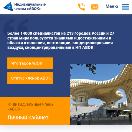
Индивидуальные
Меню
члены «АВОК»
Более 14000 специалистов из 213 городов России и 27
стран мира пользуются знаниями и достижениями в
области отопления, вентиляции, кондиционирования
воздуха, сконцентрированными в НП АВОК
Что такое АВОК
Статус членов АВОК
Индивидуальные члены
«АВОК»
Личный кабинет